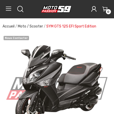
0
Accueil
Moto / Scooter
SYM GTS 125 EFI Sport Edition
Nous Contacter