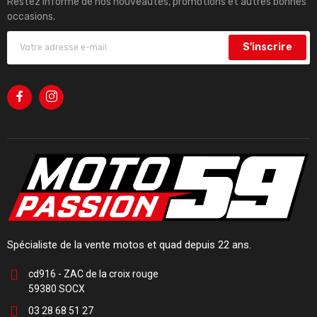
Restez informé de nos nouveautés, promotions et autres bonnes
occasions.
S'inscrire
Spécialiste de la vente motos et quad depuis 22 ans.
cd916 - ZAC de la croix rouge
59380 SOCX
03 28 68 51 27