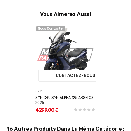
Vous Aimerez Aussi
Nous Contacter
CONTACTEZ-NOUS
SYM
SYM CRUISYM ALPHA 125 ABS-TCS
2025
4 299,00 €
16 Autres Produits Dans La Même Catégorie :