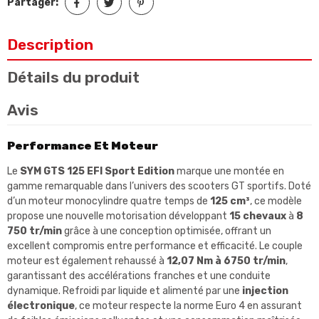
Partager:
Description
Détails du produit
Avis
Performance Et Moteur
Le
SYM GTS 125 EFI Sport Edition
marque une montée en
gamme remarquable dans l’univers des scooters GT sportifs. Doté
d’un moteur monocylindre quatre temps de
125 cm³
, ce modèle
propose une nouvelle motorisation développant
15 chevaux
à
8
750 tr/min
grâce à une conception optimisée, offrant un
excellent compromis entre performance et efficacité. Le couple
moteur est également rehaussé à
12,07 Nm à 6750 tr/min
,
garantissant des accélérations franches et une conduite
dynamique. Refroidi par liquide et alimenté par une
injection
électronique
, ce moteur respecte la norme Euro 4 en assurant