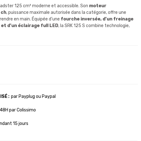
oadster 125 cm³ moderne et accessible. Son
moteur
 ch
, puissance maximale autorisée dans la catégorie, offre une
rendre en main. Équipée d’une
fourche inversée, d’un freinage
et d’un éclairage full LED
, la SRK 125 S combine technologie,
ISÉ
par Payplug ou Paypal
48H par Colissimo
ndant 15 jours