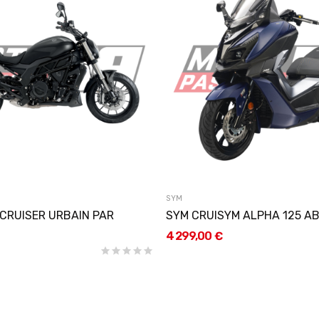
SYM
 CRUISER URBAIN PAR
SYM CRUISYM ALPHA 125 A
4 299,00 €