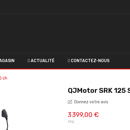
AGASIN
ACTUALITÉ
CONTACTEZ-NOUS
5 ch
QJMotor SRK 125 S
Donnez votre avis
3 399,00 €
TTC