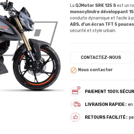
La
QJMotor SRK 125 S
est un r
monocylindre développant 15
conduite dynamique et facile à p
ABS, d’un écran TFT 5 pouces 
sécurité et style urbain.
CONTACTEZ-NOUS

Nous contacter
PAIEMENT 100% SÉCUR
LIVRAISON RAPIDE
en 
RETOURS FACILITÉ
pe