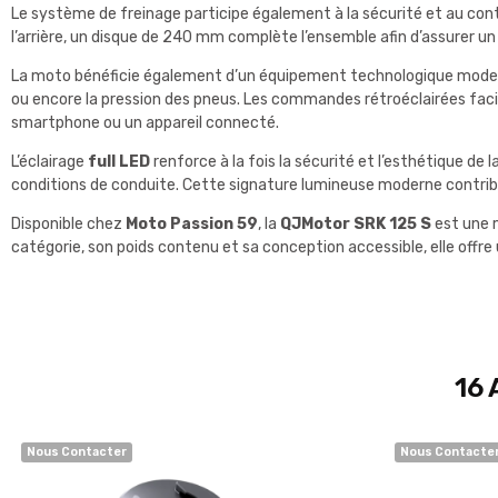
Le système de freinage participe également à la sécurité et au contr
l’arrière, un disque de 240 mm complète l’ensemble afin d’assurer un 
La moto bénéficie également d’un équipement technologique mode
ou encore la pression des pneus. Les commandes rétroéclairées facil
smartphone ou un appareil connecté.
L’éclairage
full LED
renforce à la fois la sécurité et l’esthétique de l
conditions de conduite. Cette signature lumineuse moderne contribue
Disponible chez
Moto Passion 59
, la
QJMotor SRK 125 S
est une m
catégorie, son poids contenu et sa conception accessible, elle off
16 
Nous Contacter
Nous Contacte