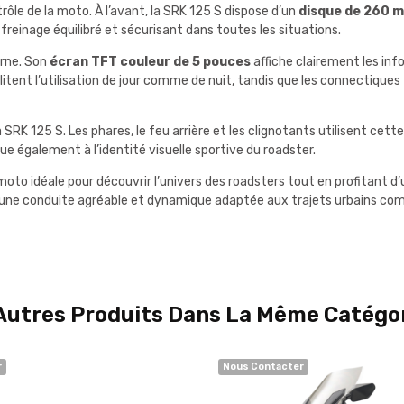
ôle de la moto. À l’avant, la SRK 125 S dispose d’un
disque de 260 m
freinage équilibré et sécurisant dans toutes les situations.
rne. Son
écran TFT couleur de 5 pouces
affiche clairement les inf
itent l’utilisation de jour comme de nuit, tandis que les connectiques
a SRK 125 S. Les phares, le feu arrière et les clignotants utilisent cette
 également à l’identité visuelle sportive du roadster.
oto idéale pour découvrir l’univers des roadsters tout en profitant
re une conduite agréable et dynamique adaptée aux trajets urbains co
Autres Produits Dans La Même Catégor
r
Nous Contacter