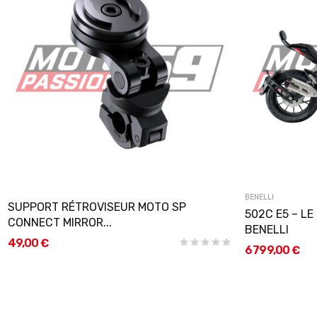
BENELLI
SUPPORT RÉTROVISEUR MOTO SP
502C E5 – LE
CONNECT MIRROR...
BENELLI
49,00 €
6 799,00 €