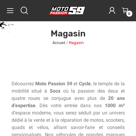
0
Magasin
Accueil
Magasin
Découvrez
Moto Passion 59
et
Cycle
, le temple de la
mobilité situé à
Socx
où la passion des deux et
quatre roues se conjugue avec plus de
20 ans
d’expertise
. Dès votre entrée dans nos
1000 m²
d’espace moderne, vous serez séduit par un univers
dédié à la vente et à la réparation de motos, scooters,
quads et vélos, alliant savoir-faire et conseils
personnalisés. Nos véhicules de grandes marques