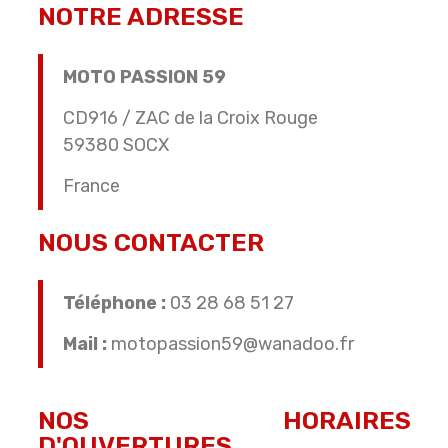
NOTRE ADRESSE
MOTO PASSION 59
CD916 / ZAC de la Croix Rouge
59380 SOCX
France
NOUS CONTACTER
Téléphone :
03 28 68 51 27
Mail :
motopassion59@wanadoo.fr
NOS HORAIRES
D'OUVERTURES