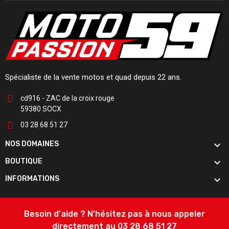
Spécialiste de la vente motos et quad depuis 22 ans.
cd916 - ZAC de la croix rouge
59380 SOCX
03 28 68 51 27

NOS DOMAINES

BOUTIQUE

INFORMATIONS
Besoin d'aide ? N'hésitez pas à nous appeler
directement au 03 28 68 51 27