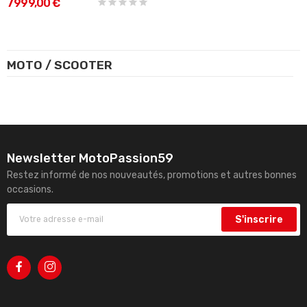
7 999,00 €
MOTO / SCOOTER
Newsletter MotoPassion59
Restez informé de nos nouveautés, promotions et autres bonnes
occasions.
S'inscrire