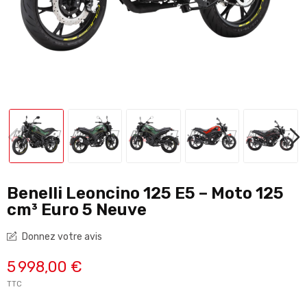
Benelli Leoncino 125 E5 – Moto 125
cm³ Euro 5 Neuve
Donnez votre avis
5 998,00 €
TTC