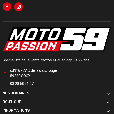
Spécialiste de la vente motos et quad depuis 22 ans.
cd916 - ZAC de la croix rouge
59380 SOCX
03 28 68 51 27

NOS DOMAINES

BOUTIQUE

INFORMATIONS