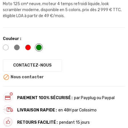
Moto 125 cm³ neuve, moteur 4 temps refroidi liquide, look
scrambler moderne, disponible en 5 coloris, prix dès 2 999 € TTC,
éligible LOA à partir de 49 €/mois.
Couleur :
Blanc
Gris
Rouge
Vert
CONTACTEZ-NOUS

Nous contacter
PAIEMENT 100% SÉCURISÉ
par Payplug ou Paypal
LIVRAISON RAPIDE
en 48H par Colissimo
RETOURS FACILITÉ
pendant 15 jours