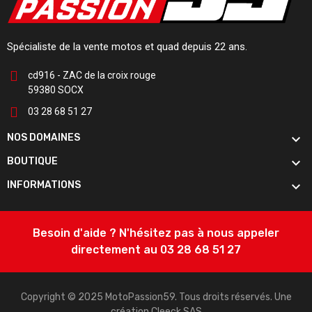
Spécialiste de la vente motos et quad depuis 22 ans.
cd916 - ZAC de la croix rouge
59380 SOCX
03 28 68 51 27

NOS DOMAINES

BOUTIQUE

INFORMATIONS
Besoin d'aide ? N'hésitez pas à nous appeler
directement au 03 28 68 51 27
Copyright © 2025 MotoPassion59. Tous droits réservés. Une
création
Cleeck SAS