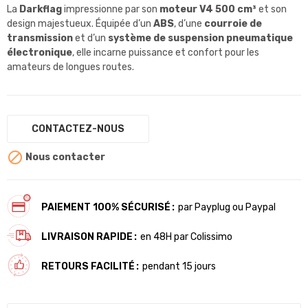
La
Darkflag
impressionne par son
moteur V4 500 cm³
et son
design majestueux. Équipée d’un
ABS
, d’une
courroie de
transmission
et d’un
système de suspension pneumatique
électronique
, elle incarne puissance et confort pour les
amateurs de longues routes.
CONTACTEZ-NOUS

Nous contacter
PAIEMENT 100% SÉCURISÉ
par Payplug ou Paypal
LIVRAISON RAPIDE
en 48H par Colissimo
RETOURS FACILITÉ
pendant 15 jours