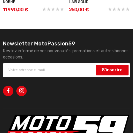
NORME
II AIR SOLID
11 990,00 €
250,00 €
Newsletter MotoPassion59
Restez informé de nos nouveautés, promotions et autres bonnes
occasions.
S'inscrire