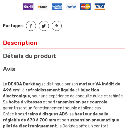
Partager:
Description
Détails du produit
Avis
La
BENDA Darkflag
se distingue par son
moteur V4 inédit de
496 cm³
, à
refroidissement liquide
et
injection
électronique
, pour une expérience de conduite fluide et raffinée.
Sa
boîte 6 vitesses
et sa
transmission par courroie
garantissent un fonctionnement souple et silencieux.
Grâce à ses
freins à disques ABS
, sa
hauteur de selle
réglable de 670 à 700 mm
et sa
suspension pneumatique
pilotée électroniquement
, la Darkflag offre un confort