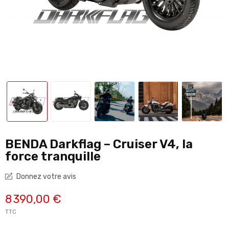
BENDA Darkflag – Cruiser V4, la
force tranquille
Donnez votre avis
8 390,00 €
TTC