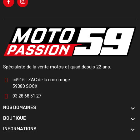
Spécialiste de la vente motos et quad depuis 22 ans.
cd916 - ZAC de la croix rouge
59380 SOCX
03 28 68 51 27

NOS DOMAINES

BOUTIQUE

INFORMATIONS