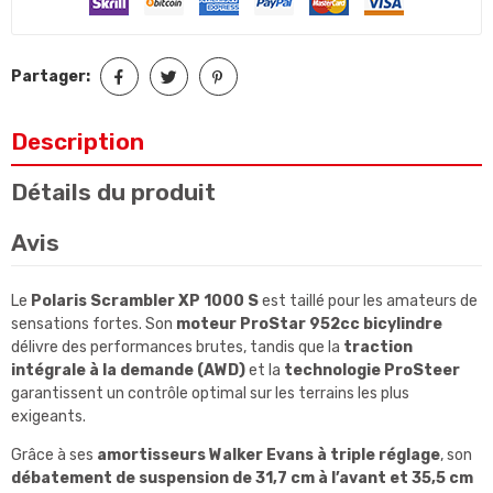
Partager:
Description
Détails du produit
Avis
Le
Polaris Scrambler XP 1000 S
est taillé pour les amateurs de
sensations fortes. Son
moteur ProStar 952cc bicylindre
délivre des performances brutes, tandis que la
traction
intégrale à la demande (AWD)
et la
technologie ProSteer
garantissent un contrôle optimal sur les terrains les plus
exigeants.
Grâce à ses
amortisseurs Walker Evans à triple réglage
, son
débatement de suspension de 31,7 cm à l’avant et 35,5 cm