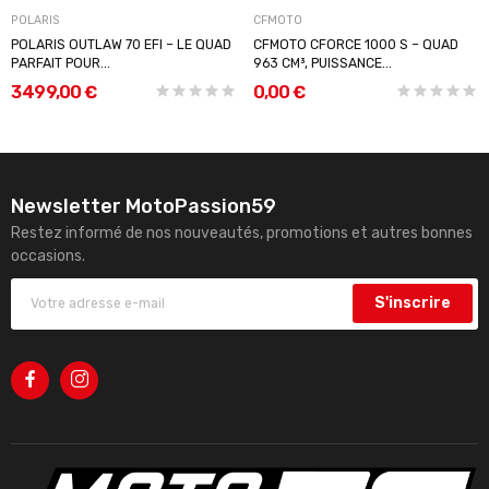
POLARIS
CFMOTO
POLARIS OUTLAW 70 EFI – LE QUAD
CFMOTO CFORCE 1000 S – QUAD
PARFAIT POUR...
963 CM³, PUISSANCE...
3 499,00 €
0,00 €
Newsletter MotoPassion59
Restez informé de nos nouveautés, promotions et autres bonnes
occasions.
S'inscrire