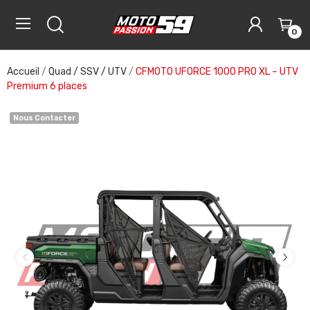
0
Accueil
Quad / SSV / UTV
CFMOTO UFORCE 1000 PRO XL – UTV
Premium 6 places
Nous Contacter