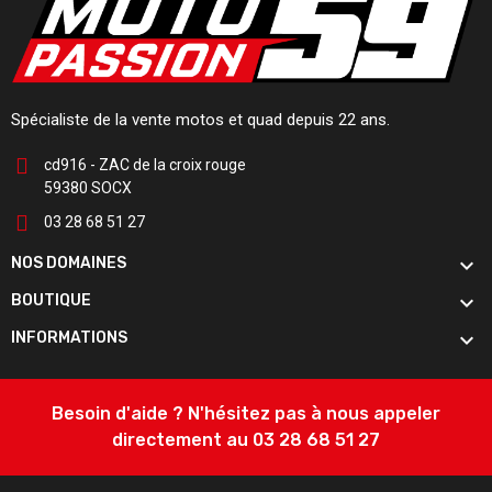
Spécialiste de la vente motos et quad depuis 22 ans.
cd916 - ZAC de la croix rouge
59380 SOCX
03 28 68 51 27

NOS DOMAINES

BOUTIQUE

INFORMATIONS
Besoin d'aide ? N'hésitez pas à nous appeler
directement au 03 28 68 51 27