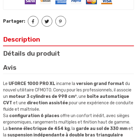
Partager:
Description
Détails du produit
Avis
Le
UFORCE 1000 PRO XL
incarne la
version grand format
du
nouvel utilitaire CFMOTO. Conçu pour les professionnels, il associe
un
moteur 3 cylindres de 998 cm³
, une
boîte automatique
CVT
et une
direction assistée
pour une expérience de conduite
fluide et maîtrisée.
Sa
configuration 6 places
offre un confort inédit, avec sièges
ergonomiques, rangements multiples et finition haut de gamme.
La
benne électrique de 454 kg
, la
garde au sol de 330 mm
et
la
suspension indépendante à double bras triangulaire