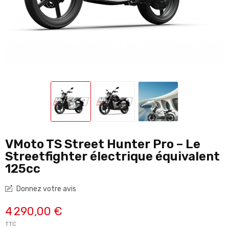
VMoto TS Street Hunter Pro – Le
Streetfighter électrique équivalent
125cc
Donnez votre avis
4 290,00 €
TTC