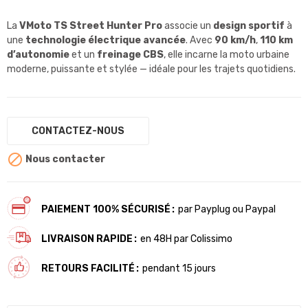
La
VMoto TS Street Hunter Pro
associe un
design sportif
à
une
technologie électrique avancée
. Avec
90 km/h
,
110 km
d’autonomie
et un
freinage CBS
, elle incarne la moto urbaine
moderne, puissante et stylée — idéale pour les trajets quotidiens.
CONTACTEZ-NOUS

Nous contacter
PAIEMENT 100% SÉCURISÉ
par Payplug ou Paypal
LIVRAISON RAPIDE
en 48H par Colissimo
RETOURS FACILITÉ
pendant 15 jours