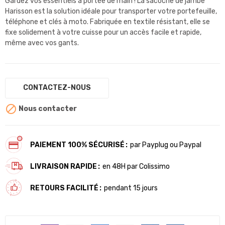
Gardez vos essentiels à portée de main ! La sacoche de jambe
Harisson est la solution idéale pour transporter votre portefeuille,
téléphone et clés à moto. Fabriquée en textile résistant, elle se
fixe solidement à votre cuisse pour un accès facile et rapide,
même avec vos gants.
CONTACTEZ-NOUS

Nous contacter
PAIEMENT 100% SÉCURISÉ
par Payplug ou Paypal
LIVRAISON RAPIDE
en 48H par Colissimo
RETOURS FACILITÉ
pendant 15 jours