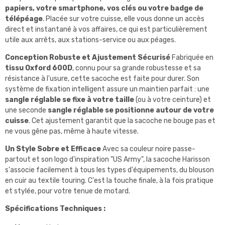
papiers, votre smartphone, vos clés ou votre badge de
télépéage
. Placée sur votre cuisse, elle vous donne un accès
direct et instantané à vos affaires, ce qui est particulièrement
utile aux arrêts, aux stations-service ou aux péages.
Conception Robuste et Ajustement Sécurisé
Fabriquée en
tissu Oxford 600D
, connu pour sa grande robustesse et sa
résistance à l'usure, cette sacoche est faite pour durer. Son
système de fixation intelligent assure un maintien parfait : une
sangle réglable se fixe à votre taille
(ou à votre ceinture) et
une seconde
sangle réglable se positionne autour de votre
cuisse
. Cet ajustement garantit que la sacoche ne bouge pas et
ne vous gêne pas, même à haute vitesse.
Un Style Sobre et Efficace
Avec sa couleur noire passe-
partout et son logo d'inspiration "US Army", la sacoche Harisson
s'associe facilement à tous les types d'équipements, du blouson
en cuir au textile touring. C'est la touche finale, à la fois pratique
et stylée, pour votre tenue de motard.
Spécifications Techniques :