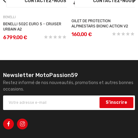
CONTACTEZ-NOUS
CONTACTEZ-NOU
BENELLI
GILET DE PROTECTION
BENELLI 502C EURO 5 - CRUISER
ALPINESTARS BIONIC ACTION V2
URBAIN A2
160,00 €
6 799,00 €
Newsletter MotoPassion59
Restez informé de nos nouveautés, promotions et autres bonnes
occasions.
S'inscrire