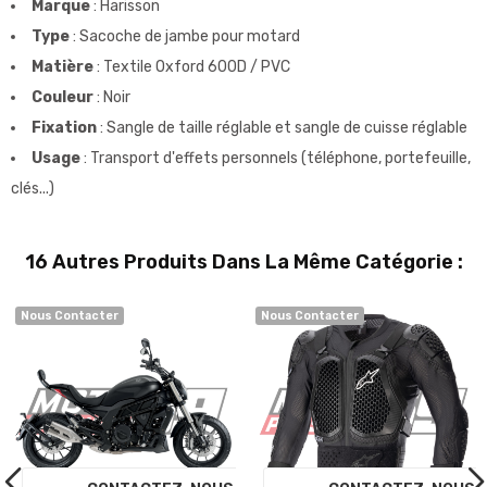
Marque
: Harisson
Type
: Sacoche de jambe pour motard
Matière
: Textile Oxford 600D / PVC
Couleur
: Noir
Fixation
: Sangle de taille réglable et sangle de cuisse réglable
Usage
: Transport d'effets personnels (téléphone, portefeuille,
clés...)
16 Autres Produits Dans La Même Catégorie :
Nous Contacter
Nous Contacter