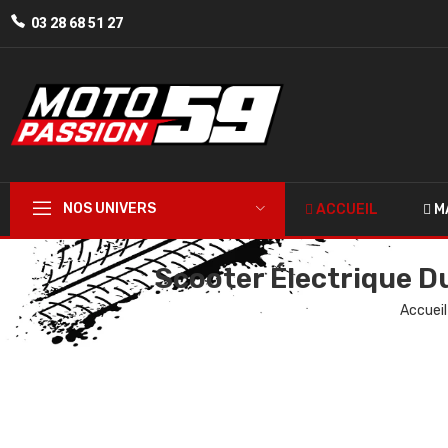
03 28 68 51 27
NOS UNIVERS
ACCUEIL
M
Scooter Électrique D
Accueil