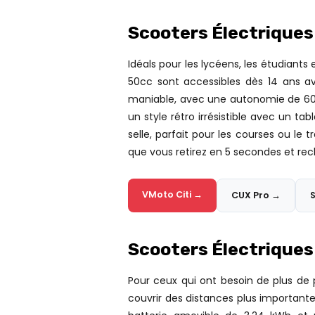
Scooters Électriques
Idéals pour les lycéens, les étudiant
50cc sont accessibles dès 14 ans a
maniable, avec une autonomie de 60 k
un style rétro irrésistible avec un tab
selle, parfait pour les courses ou l
que vous retirez en 5 secondes et rec
VMoto Citi →
CUX Pro →
Scooters Électriques
Pour ceux qui ont besoin de plus de 
couvrir des distances plus importante