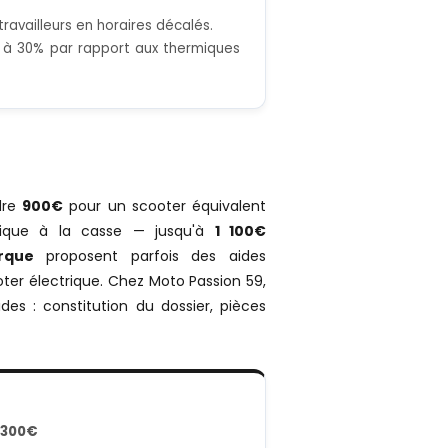
ravailleurs en horaires décalés.
20 à 30% par rapport aux thermiques
dre
900€
pour un scooter équivalent
mique à la casse — jusqu'à
1 100€
rque
proposent parfois des aides
ter électrique. Chez Moto Passion 59,
es : constitution du dossier, pièces
 300€