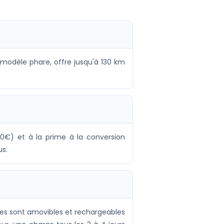
 modèle phare, offre jusqu'à 130 km
00€) et à la prime à la conversion
us.
ies sont amovibles et rechargeables