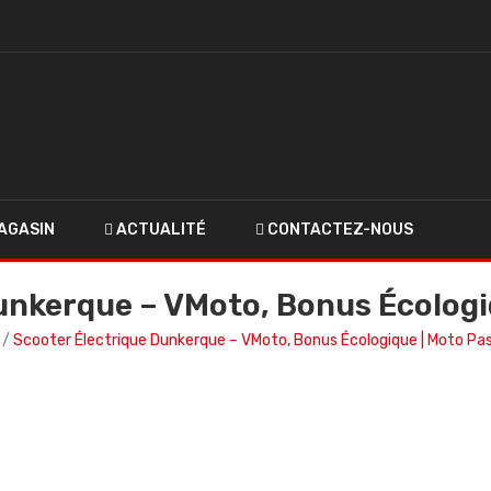
AGASIN
ACTUALITÉ
CONTACTEZ-NOUS
unkerque – VMoto, Bonus Écologi
Scooter Électrique Dunkerque – VMoto, Bonus Écologique | Moto Pa