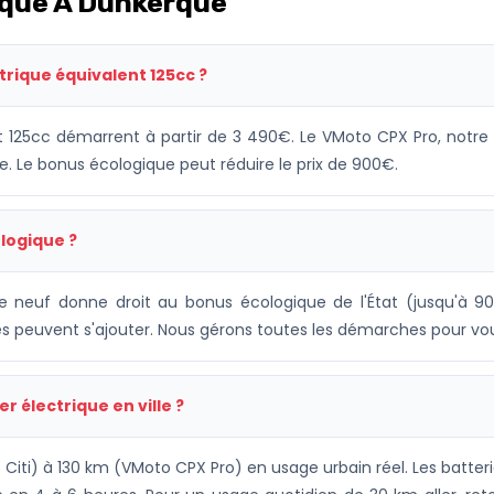
ique À Dunkerque
ctrique équivalent 125cc ?
t 125cc démarrent à partir de 3 490€. Le VMoto CPX Pro, notre
. Le bonus écologique peut réduire le prix de 900€.
logique ?
que neuf donne droit au bonus écologique de l'État (jusqu'à 9
les peuvent s'ajouter. Nous gérons toutes les démarches pour vo
 électrique en ville ?
Citi) à 130 km (VMoto CPX Pro) en usage urbain réel. Les batter