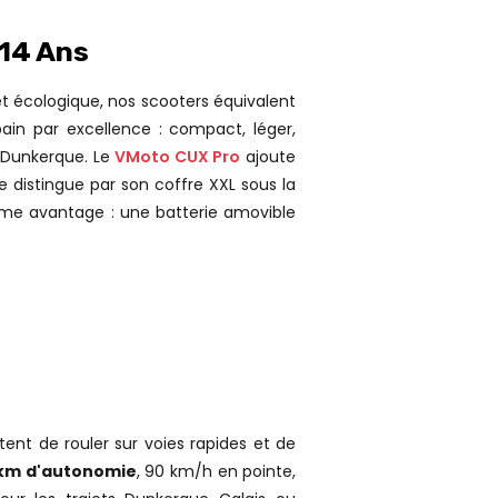
 14 Ans
et écologique, nos scooters équivalent
in par excellence : compact, léger,
à Dunkerque. Le
VMoto CUX Pro
ajoute
e distingue par son coffre XXL sous la
même avantage : une batterie amovible
ent de rouler sur voies rapides et de
 km d'autonomie
, 90 km/h en pointe,