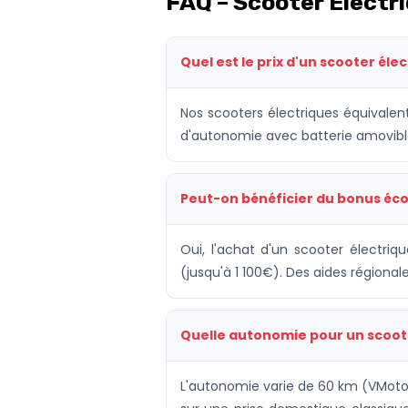
FAQ – Scooter Électr
Quel est le prix d'un scooter éle
Nos scooters électriques équivalen
d'autonomie avec batterie amovible
Peut-on bénéficier du bonus éco
Oui, l'achat d'un scooter électri
(jusqu'à 1 100€). Des aides régiona
Quelle autonomie pour un scooter
L'autonomie varie de 60 km (VMoto 