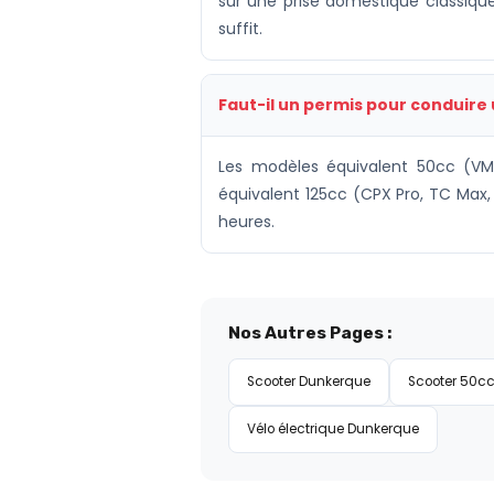
sur une prise domestique classique
suffit.
Faut-il un permis pour conduire 
Les modèles équivalent 50cc (VMo
équivalent 125cc (CPX Pro, TC Max,
heures.
Nos Autres Pages :
Scooter Dunkerque
Scooter 50c
Vélo électrique Dunkerque