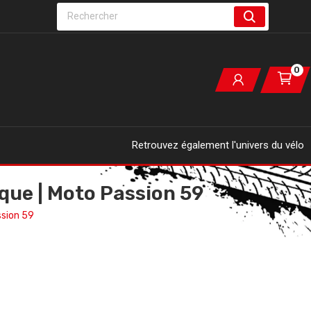
0
Retrouvez également l'univers du vélo
que | Moto Passion 59
ssion 59