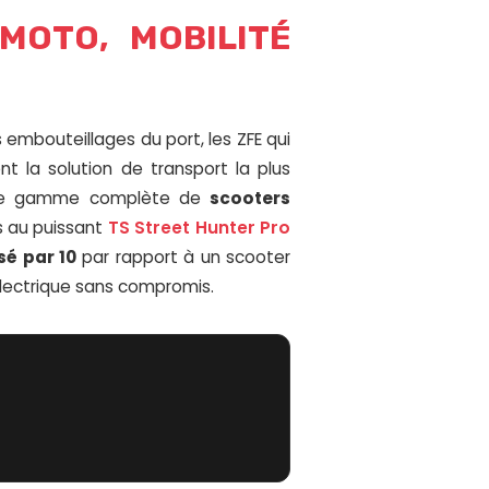
MOTO, MOBILITÉ
embouteillages du port, les ZFE qui
t la solution de transport la plus
une gamme complète de
scooters
 au puissant
TS Street Hunter Pro
sé par 10
par rapport à un scooter
électrique sans compromis.