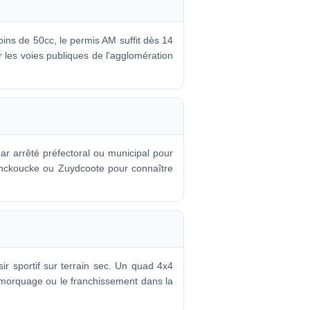
ins de 50cc, le permis AM suffit dès 14
r les voies publiques de l'agglomération
ar arrêté préfectoral ou municipal pour
inckoucke ou Zuydcoote pour connaître
ir sportif sur terrain sec. Un quad 4x4
remorquage ou le franchissement dans la