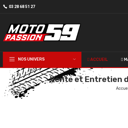
03 28 68 51 27
NOS UNIVERS
ACCUEIL
M
Vente et Entretien 
Accuei