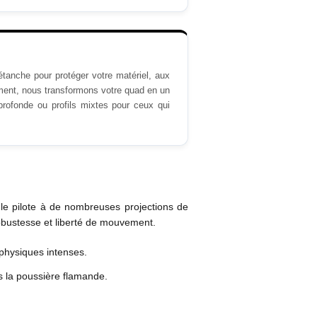
 étanche pour protéger votre matériel, aux
ement, nous transformons votre quad en un
rofonde ou profils mixtes pour ceux qui
le pilote à de nombreuses projections de
obustesse et liberté de mouvement.
 physiques intenses.
ns la poussière flamande.