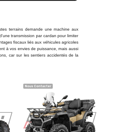
astes terrains demande une machine aux
'une transmission par cardan pour limiter
antages fiscaux liés aux véhicules agricoles
ent à vos envies de puissance, mais aussi
ns, car sur les sentiers accidentés de la
Nous Contacter
Nous Contact