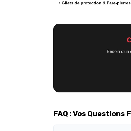
•
Gilets de protection & Pare-pierres
C
Besoin d'un 
FAQ : Vos Questions 