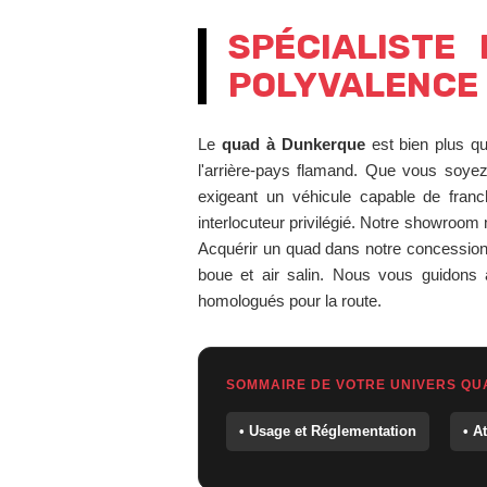
SPÉCIALISTE
POLYVALENCE
Le
quad à Dunkerque
est bien plus qu
l'arrière-pays flamand. Que vous soye
exigeant un véhicule capable de franc
interlocuteur privilégié. Notre showroom m
Acquérir un quad dans notre concession, 
boue et air salin. Nous vous guidons 
homologués pour la route.
SOMMAIRE DE VOTRE UNIVERS QU
• Usage et Réglementation
• A