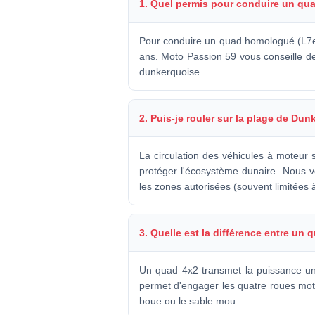
1. Quel permis pour conduire un q
Pour conduire un quad homologué (L7e o
ans. Moto Passion 59 vous conseille de 
dunkerquoise.
2. Puis-je rouler sur la plage de Du
La circulation des véhicules à moteur 
protéger l'écosystème dunaire. Nous 
les zones autorisées (souvent limitées
3. Quelle est la différence entre un 
Un quad 4x2 transmet la puissance uniq
permet d'engager les quatre roues motr
boue ou le sable mou.