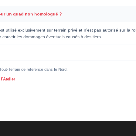
 pour un quad non homologué ?
 utilisé exclusivement sur terrain privé et n'est pas autorisé sur la ro
ur couvrir les dommages éventuels causés à des tiers.
out-Terrain de référence dans le Nord.
l'Atelier