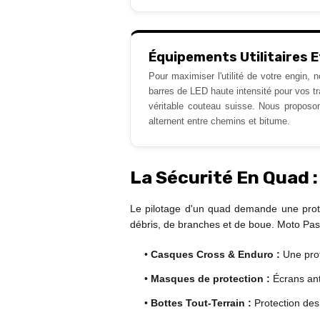
Équipements Utilitaires 
Pour maximiser l'utilité de votre engin, 
barres de LED haute intensité pour vos t
véritable couteau suisse. Nous proposo
alternent entre chemins et bitume.
La Sécurité En Quad 
Le pilotage d'un quad demande une prote
débris, de branches et de boue. Moto Pas
•
Casques Cross & Enduro :
Une prot
•
Masques de protection :
Écrans anti
•
Bottes Tout-Terrain :
Protection des 