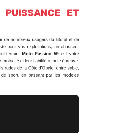
 PUISSANCE ET
ur de nombreux usagers du littoral et de
te pour vos exploitations, un chasseur
ut-terrain,
Moto Passion 59
est votre
otricité et leur fiabilité à toute épreuve.
is rudes de la Côte d'Opale, entre sable,
d de sport, en passant par les modèles