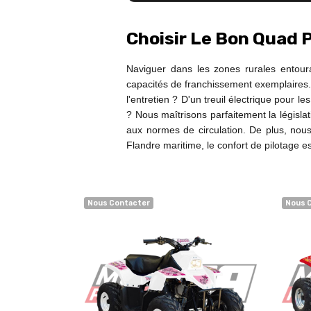
Choisir Le Bon Quad 
Naviguer dans les zones rurales entou
capacités de franchissement exemplaires.
l'entretien ? D'un treuil électrique pour l
? Nous maîtrisons parfaitement la législ
aux normes de circulation. De plus, nous
Flandre maritime, le confort de pilotage est
Nous Contacter
Nous 