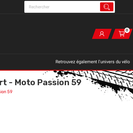
0
Retrouvez également l'univers du vélo
rt - Moto Passion 59
sion 59