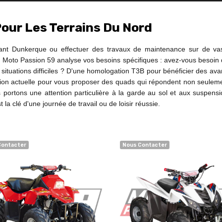
Pour Les Terrains Du Nord
rant Dunkerque ou effectuer des travaux de maintenance sur de v
 Moto Passion 59 analyse vos besoins spécifiques : avez-vous besoin d
es situations difficiles ? D'une homologation T3B pour bénéficier des av
ation actuelle pour vous proposer des quads qui répondent non seulem
 portons une attention particulière à la garde au sol et aux suspensio
 la clé d'une journée de travail ou de loisir réussie.
Contacter
Nous Contacter