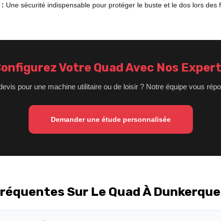
 :
Une sécurité indispensable pour protéger le buste et le dos lors des
onfigurez Votre Quad Avec Nos Exper
devis pour une machine utilitaire ou de loisir ? Notre équipe vous rép
Demander une étude personnalisée
Fréquentes Sur Le Quad À Dunkerque