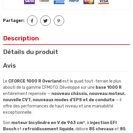
Partager:
Description
Détails du produit
Avis
Le
CFORCE 1000 R Overland
est le quad tout-terrain le plus
abouti de la gamme CFMOTO. Développé sur une
base 1000 R
entièrement repensée —
nouveau châssis, nouveau moteur,
nouvelle CVT, nouveaux modes d’EPS et de conduite
— il
offre des performances de haut niveau et une maniabilité
exceptionnelle.
Son
moteur bicylindre en V de 963 cm³
, à
injection EFI
Bosch
et
refroidissement liquide
, délivre
85 chevaux
et
85