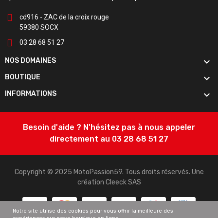
cd916 - ZAC de la croix rouge
59380 SOCX
03 28 68 51 27

NOS DOMAINES

BOUTIQUE

INFORMATIONS
Besoin d'aide ? N'hésitez pas à nous appeler
directement au 03 28 68 51 27
Copyright © 2025 MotoPassion59. Tous droits réservés. Une
création
Cleeck SAS
Notre site utilise des cookies pour vous offrir la meilleure des