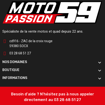
Spécialiste de la vente motos et quad depuis 22 ans.
cd916 - ZAC de la croix rouge
59380 SOCX
03 28 68 51 27

NOS DOMAINES

BOUTIQUE

INFORMATIONS
Besoin d'aide ? N'hésitez pas à nous appeler
directement au 03 28 68 51 27