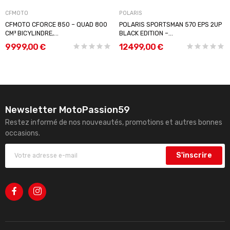
CFMOTO
POLARIS
CFMOTO CFORCE 850 – QUAD 800
POLARIS SPORTSMAN 570 EPS 2UP
CM³ BICYLINDRE,...
BLACK EDITION –...
9 999,00 €
12 499,00 €
Newsletter MotoPassion59
Restez informé de nos nouveautés, promotions et autres bonnes
occasions.
S'inscrire