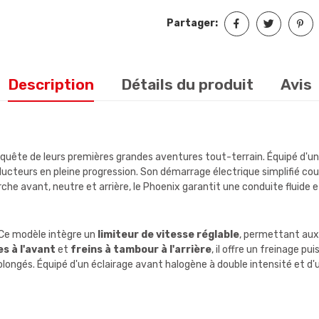
Partager:
Description
Détails du produit
Avis
 en quête de leurs premières grandes aventures tout-terrain. Équipé 
cteurs en pleine progression. Son démarrage électrique simplifié co
he avant, neutre et arrière, le Phoenix garantit une conduite fluide et
 Ce modèle intègre un
limiteur de vitesse réglable
, permettant aux 
s à l'avant
et
freins à tambour à l'arrière
, il offre un freinage pu
ongés. Équipé d'un éclairage avant halogène à double intensité et d'un 