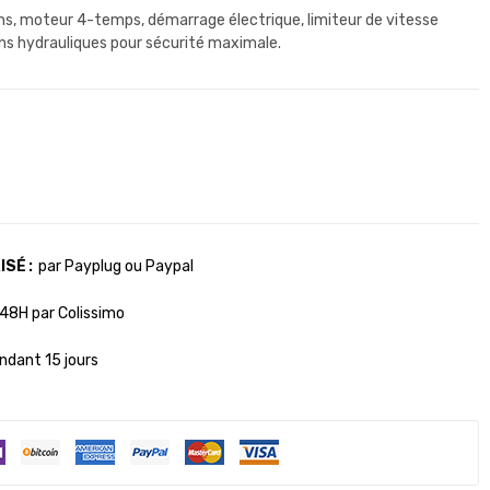
s, moteur 4-temps, démarrage électrique, limiteur de vitesse
ins hydrauliques pour sécurité maximale.
ISÉ
par Payplug ou Paypal
48H par Colissimo
ndant 15 jours