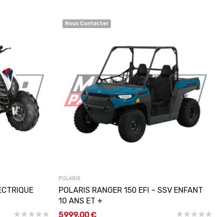
Nous Contacter
POLARIS
ECTRIQUE
POLARIS RANGER 150 EFI – SSV ENFANT
10 ANS ET +
5 999,00 €