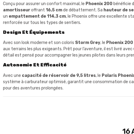
Conçu pour assurer un confort maximal, le
Phoenix 200
bénéficie 
amortisseur
offrant
16,5 cm
de débattement. Sa
hauteur de se
un
empattement de 114,3 cm
, le Phoenix offre une excellente st
renforcée sur tous les types de sentiers.
Design Et Équipements
Avec son look moderne et son coloris
Storm Grey
, le
Phoenix 200
aux terrains les plus exigeants. Prêt pour l’aventure, il est livré avec
détail est pensé pour accompagner les jeunes pilotes dans leurs pre
Autonomie Et Efficacité
Avec une
capacité de réservoir de 9,5 litres
, le
Polaris Phoeni
système à carburateur optimisé, garantit une consommation de car
pour des aventures prolongées.
16 