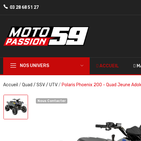
03 28 68 51 27
NOS UNIVERS
ACCUEIL
M
Accueil
Quad / SSV / UTV
Polaris Phoenix 200 - Quad Jeune Ado
Nous Contacter