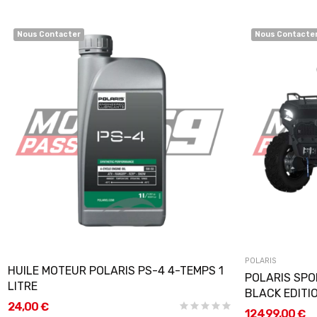
Nous Contacter
Nous Contacte
POLARIS
HUILE MOTEUR POLARIS PS-4 4-TEMPS 1
POLARIS SPO
LITRE
BLACK EDITION
24,00 €
12 499,00 €