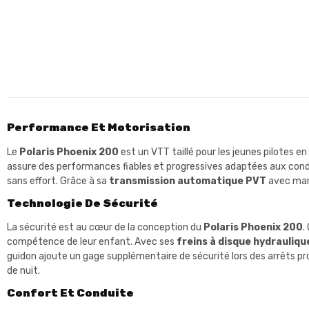
Performance Et Motorisation
Le
Polaris Phoenix 200
est un VTT taillé pour les jeunes pilotes
assure des performances fiables et progressives adaptées aux condu
sans effort. Grâce à sa
transmission automatique PVT
avec marc
Technologie De Sécurité
La sécurité est au cœur de la conception du
Polaris Phoenix 200
.
compétence de leur enfant. Avec ses
freins à disque hydraulique
guidon ajoute un gage supplémentaire de sécurité lors des arrêts prol
de nuit.
Confort Et Conduite