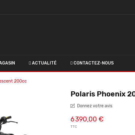
AGASIN
ACTUALITÉ
CONTACTEZ-NOUS
lescent 200cc
Polaris Phoenix 2
Donnez votre avis
6 390,00 €
TTC