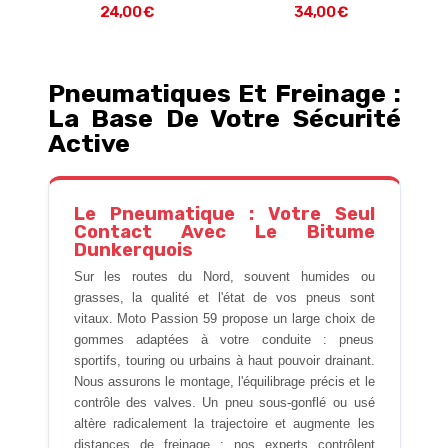
34,00 €
30,00 €
Pneumatiques Et Freinage :
La Base De Votre Sécurité
Active
Le Pneumatique : Votre Seul
Contact Avec Le Bitume
Dunkerquois
Sur les routes du Nord, souvent humides ou
grasses, la qualité et l'état de vos pneus sont
vitaux. Moto Passion 59 propose un large choix de
gommes adaptées à votre conduite : pneus
sportifs, touring ou urbains à haut pouvoir drainant.
Nous assurons le montage, l'équilibrage précis et le
contrôle des valves. Un pneu sous-gonflé ou usé
altère radicalement la trajectoire et augmente les
distances de freinage ; nos experts contrôlent