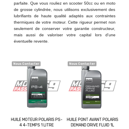
parfaite. Que vous rouliez en scooter 50cc ou en moto
de grosse cylindrée, nous utilisons exclusivement des
lubrifiants de haute qualité adaptés aux contraintes
thermiques de votre moteur. Cette rigueur permet non
seulement de conserver votre garantie constructeur,
mais aussi de valoriser votre capital lors d'une
éventuelle revente.
Nous Contacter
Nous Contacter
IS PS-
HUILE PONT AVANT POLARIS
HUILE DE PONT POLARIS
TRE
DEMAND DRIVE FLUID 1L
ANGLE DRIVE FLUID 1L