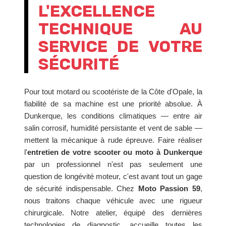
L'EXCELLENCE
TECHNIQUE AU
SERVICE DE VOTRE
SÉCURITÉ
Pour tout motard ou scootériste de la Côte d'Opale, la
fiabilité de sa machine est une priorité absolue. À
Dunkerque, les conditions climatiques — entre air
salin corrosif, humidité persistante et vent de sable —
mettent la mécanique à rude épreuve. Faire réaliser
l'
entretien de votre scooter ou moto à Dunkerque
par un professionnel n'est pas seulement une
question de longévité moteur, c'est avant tout un gage
de sécurité indispensable. Chez
Moto Passion 59
,
nous traitons chaque véhicule avec une rigueur
chirurgicale. Notre atelier, équipé des dernières
technologies de diagnostic, accueille toutes les