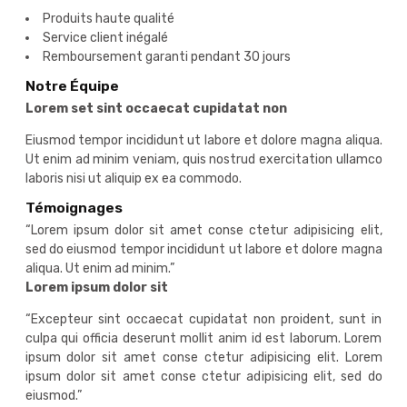
Produits haute qualité
Service client inégalé
Remboursement garanti pendant 30 jours
Notre Équipe
Lorem set sint occaecat cupidatat non
Eiusmod tempor incididunt ut labore et dolore magna aliqua.
Ut enim ad minim veniam, quis nostrud exercitation ullamco
laboris nisi ut aliquip ex ea commodo.
Témoignages
“
Lorem ipsum dolor sit amet conse ctetur adipisicing elit,
sed do eiusmod tempor incididunt ut labore et dolore magna
aliqua. Ut enim ad minim.
”
Lorem ipsum dolor sit
“
Excepteur sint occaecat cupidatat non proident, sunt in
culpa qui officia deserunt mollit anim id est laborum. Lorem
ipsum dolor sit amet conse ctetur adipisicing elit. Lorem
ipsum dolor sit amet conse ctetur adipisicing elit, sed do
eiusmod.
”